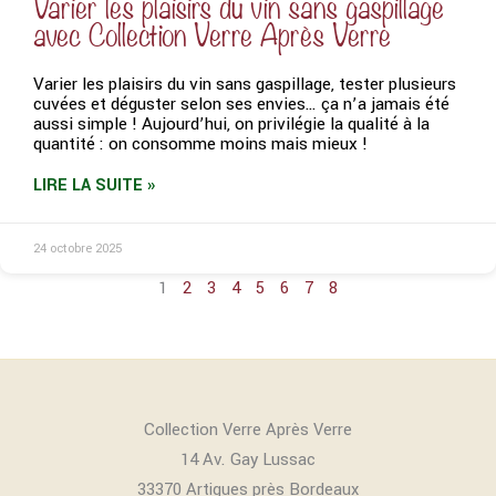
Varier les plaisirs du vin sans gaspillage
avec Collection Verre Après Verre
Varier les plaisirs du vin sans gaspillage, tester plusieurs
cuvées et déguster selon ses envies… ça n’a jamais été
aussi simple ! Aujourd’hui, on privilégie la qualité à la
quantité : on consomme moins mais mieux !
LIRE LA SUITE »
24 octobre 2025
1
2
3
4
5
6
7
8
Collection Verre Après Verre
14 Av. Gay Lussac
33370 Artigues près Bordeaux